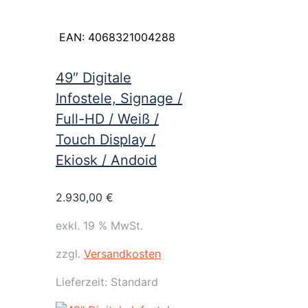
EAN:
4068321004288
49″ Digitale
Infostele, Signage /
Full-HD / Weiß /
Touch Display /
Ekiosk / Andoid
2.930,00
€
exkl. 19 % MwSt.
zzgl.
Versandkosten
Lieferzeit:
Standard