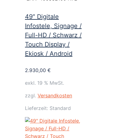
49″ Digitale
Infostele, Signage /
Full-HD / Schwarz /
Touch Display /
Ekiosk / Android
2.930,00
€
exkl. 19 % MwSt.
zzgl.
Versandkosten
Lieferzeit:
Standard