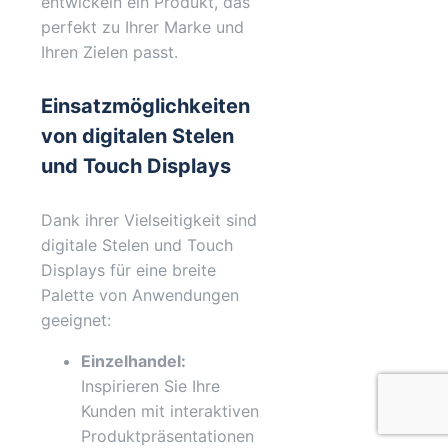
entwickeln ein Produkt, das
perfekt zu Ihrer Marke und
Ihren Zielen passt.
Einsatzmöglichkeiten
von digitalen Stelen
und Touch Displays
Dank ihrer Vielseitigkeit sind
digitale Stelen und Touch
Displays für eine breite
Palette von Anwendungen
geeignet:
Einzelhandel:
Inspirieren Sie Ihre
Kunden mit interaktiven
Produktpräsentationen