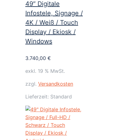
49″ Digitale
Infostele, Signage /
4K / Weiß / Touch
Display / Ekiosk /
Windows
3.740,00
€
exkl. 19 % MwSt.
zzgl.
Versandkosten
Lieferzeit:
Standard