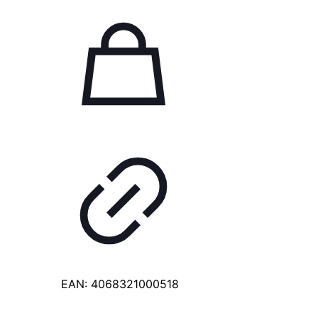
EAN:
4068321000518