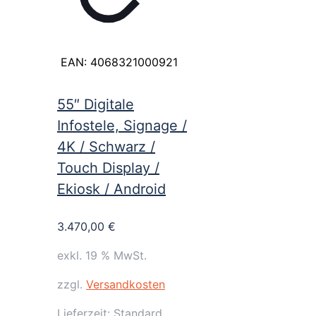
EAN:
4068321000921
55″ Digitale
Infostele, Signage /
4K / Schwarz /
Touch Display /
Ekiosk / Android
3.470,00
€
exkl. 19 % MwSt.
zzgl.
Versandkosten
Lieferzeit:
Standard