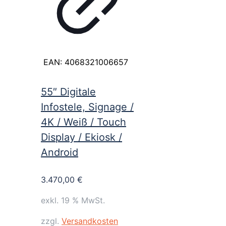
EAN:
4068321006657
55″ Digitale
Infostele, Signage /
4K / Weiß / Touch
Display / Ekiosk /
Android
3.470,00
€
exkl. 19 % MwSt.
zzgl.
Versandkosten