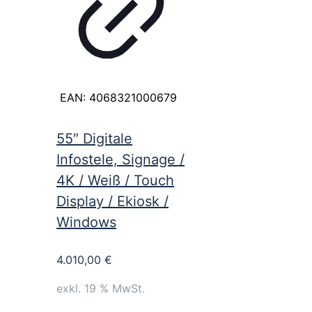
EAN:
4068321000679
55″ Digitale
Infostele, Signage /
4K / Weiß / Touch
Display / Ekiosk /
Windows
4.010,00
€
exkl. 19 % MwSt.