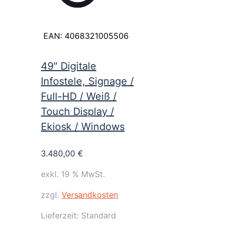
EAN:
4068321005506
49″ Digitale
Infostele, Signage /
Full-HD / Weiß /
Touch Display /
Ekiosk / Windows
3.480,00
€
exkl. 19 % MwSt.
zzgl.
Versandkosten
Lieferzeit:
Standard