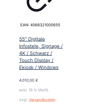
EAN:
4068321000655
55″ Digitale
Infostele, Signage /
4K / Schwarz /
Touch Display /
Ekiosk / Windows
4.010,00
€
exkl. 19 % MwSt.
zzgl.
Versandkosten