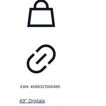
EAN:
4068321000495
49″ Digitale