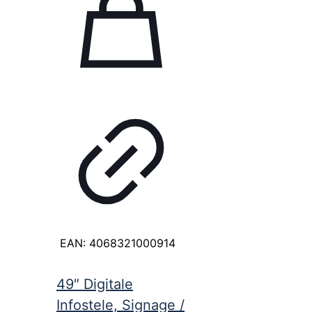
EAN:
4068321000914
49″ Digitale
Infostele, Signage /