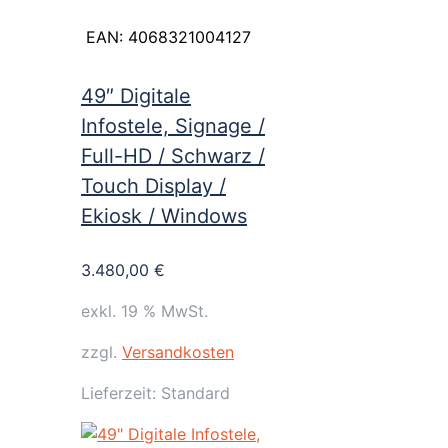
EAN:
4068321004127
49″ Digitale
Infostele, Signage /
Full-HD / Schwarz /
Touch Display /
Ekiosk / Windows
3.480,00
€
exkl. 19 % MwSt.
zzgl.
Versandkosten
Lieferzeit:
Standard