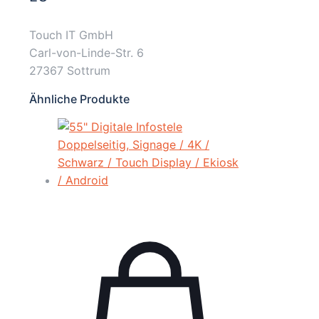
Touch IT GmbH
Carl-von-Linde-Str. 6
27367 Sottrum
Ähnliche Produkte