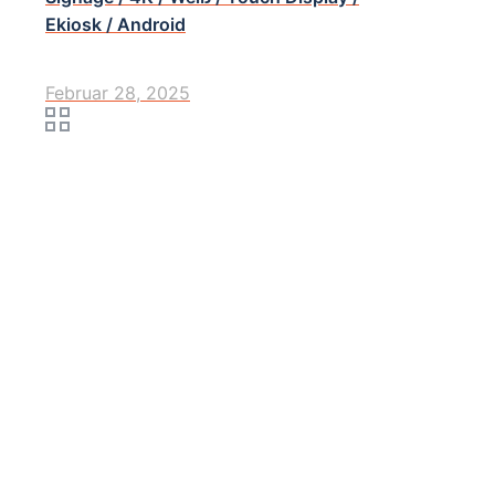
Ekiosk / Android
Februar 28, 2025