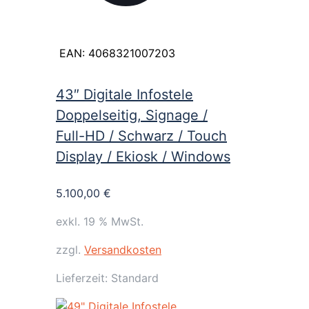
EAN:
4068321007203
43″ Digitale Infostele
Doppelseitig, Signage /
Full-HD / Schwarz / Touch
Display / Ekiosk / Windows
5.100,00
€
exkl. 19 % MwSt.
zzgl.
Versandkosten
Lieferzeit:
Standard