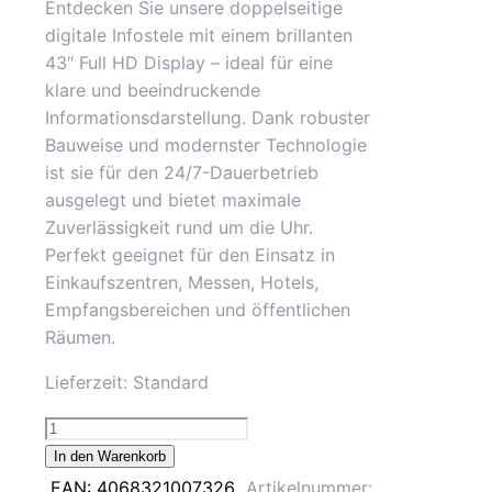
Entdecken Sie unsere doppelseitige
digitale Infostele mit einem brillanten
43″ Full HD Display – ideal für eine
klare und beeindruckende
Informationsdarstellung. Dank robuster
Bauweise und modernster Technologie
ist sie für den 24/7-Dauerbetrieb
ausgelegt und bietet maximale
Zuverlässigkeit rund um die Uhr.
Perfekt geeignet für den Einsatz in
Einkaufszentren, Messen, Hotels,
Empfangsbereichen und öffentlichen
Räumen.
Lieferzeit:
Standard
43"
Digitale
In den Warenkorb
Infostele
EAN:
4068321007326
Artikelnummer: