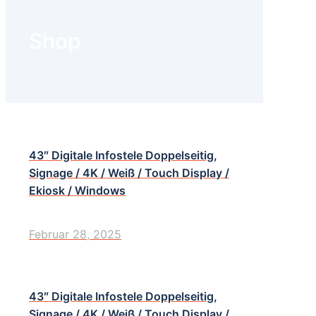
Shop
43″ Digitale Infostele Doppelseitig,
Signage / 4K / Weiß / Touch Display /
Ekiosk / Windows
Februar 28, 2025
43″ Digitale Infostele Doppelseitig,
Signage / 4K / Weiß / Touch Display /