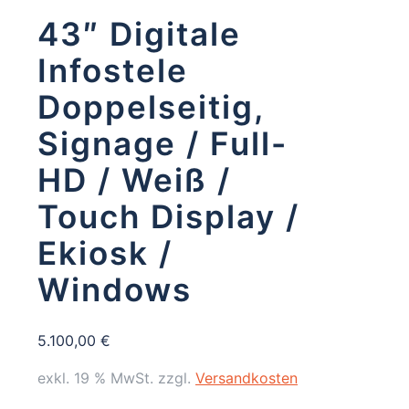
43″ Digitale
Infostele
Doppelseitig,
Signage / Full-
HD / Weiß /
Touch Display /
Ekiosk /
Windows
5.100,00
€
exkl. 19 % MwSt.
zzgl.
Versandkosten