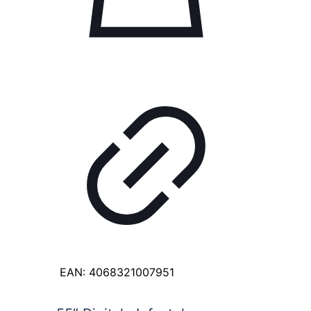
EAN:
4068321007951