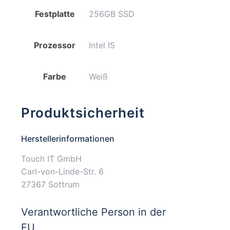
Festplatte
256GB SSD
Prozessor
Intel I5
Farbe
Weiß
Produktsicherheit
Herstellerinformationen
Touch IT GmbH
Carl-von-Linde-Str. 6
27367 Sottrum
Verantwortliche Person in der
EU