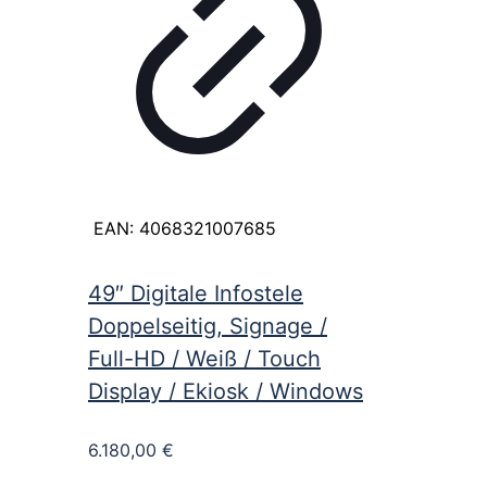
EAN:
4068321007685
49″ Digitale Infostele
Doppelseitig, Signage /
Full-HD / Weiß / Touch
Display / Ekiosk / Windows
6.180,00
€