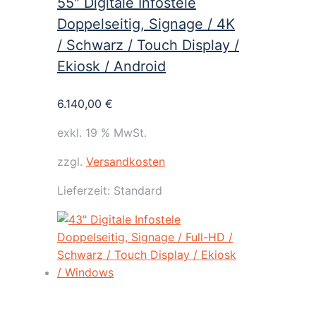
55″ Digitale Infostele
Doppelseitig, Signage / 4K
/ Schwarz / Touch Display /
Ekiosk / Android
6.140,00
€
exkl. 19 % MwSt.
zzgl.
Versandkosten
Lieferzeit:
Standard