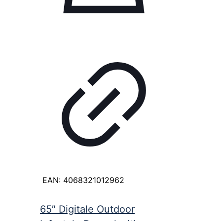
EAN:
4068321012962
65″ Digitale Outdoor