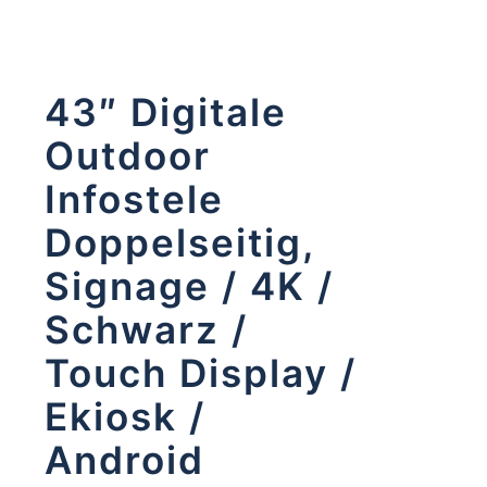
43″ Digitale
Outdoor
Infostele
Doppelseitig,
Signage / 4K /
Schwarz /
Touch Display /
Ekiosk /
Android