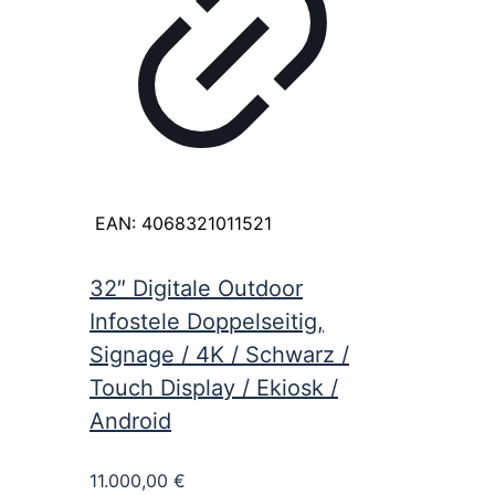
EAN:
4068321011521
32″ Digitale Outdoor
Infostele Doppelseitig,
Signage / 4K / Schwarz /
Touch Display / Ekiosk /
Android
11.000,00
€