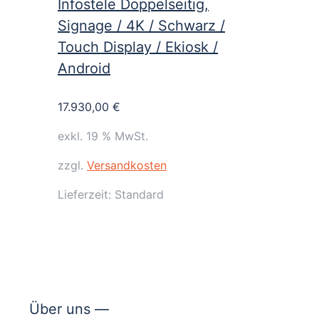
Infostele Doppelseitig,
Signage / 4K / Schwarz /
Touch Display / Ekiosk /
Android
17.930,00
€
exkl. 19 % MwSt.
zzgl.
Versandkosten
Lieferzeit:
Standard
Über uns —