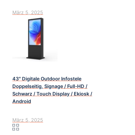
März 5, 2025
43″ Digitale Outdoor Infostele
Doppelseitig, Signage / Full-HD /
Schwarz / Touch Display / Ekiosk /
Android
März 5, 2025