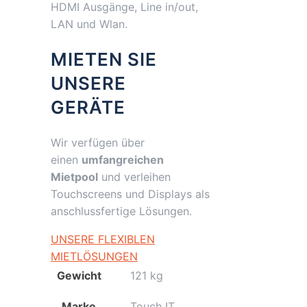
HDMI Ausgänge, Line in/out,
LAN und Wlan.
MIETEN SIE
UNSERE
GERÄTE
Wir verfügen über
einen
umfangreichen
Mietpool
und verleihen
Touchscreens und Displays als
anschlussfertige Lösungen.
UNSERE FLEXIBLEN
MIETLÖSUNGEN
Gewicht
121 kg
Marke
Touch IT