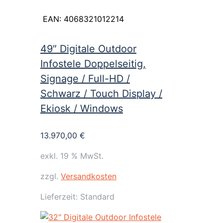
EAN:
4068321012214
49″ Digitale Outdoor
Infostele Doppelseitig,
Signage / Full-HD /
Schwarz / Touch Display /
Ekiosk / Windows
13.970,00
€
exkl. 19 % MwSt.
zzgl.
Versandkosten
Lieferzeit:
Standard