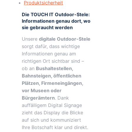
/
Produktsicherheit
Schwarz
Die TOUCH IT Outdoor-Stele:
/
Informationen genau dort, wo
Touch
sie gebraucht werden
Display
/
Unsere
digitale Outdoor-Stele
Ekiosk
sorgt dafür, dass wichtige
/
Informationen genau am
Android
richtigen Ort sichtbar sind –
Menge
ob an
Bushaltestellen,
Bahnsteigen, öffentlichen
Plätzen, Firmeneingängen,
vor Museen oder
Bürgerämtern
. Dank
auffälligem Digital Signage
zieht das Display die Blicke
auf sich und kommuniziert
Ihre Botschaft klar und direkt.