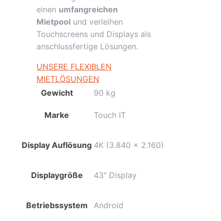
einen
umfangreichen
Mietpool
und verleihen
Touchscreens und Displays als
anschlussfertige Lösungen.
UNSERE FLEXIBLEN
MIETLÖSUNGEN
Gewicht
90 kg
Marke
Touch IT
Display Auflösung
4K (3.840 x 2.160)
Displaygröße
43" Display
Betriebssystem
Android