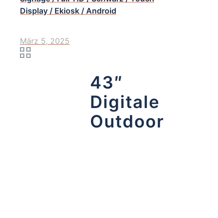
Display / Ekiosk / Android
März 5, 2025
43″
Digitale
Outdoor