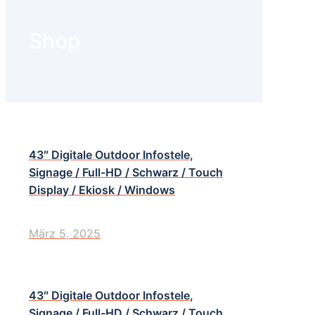
Shop
43″ Digitale Outdoor Infostele,
Signage / Full-HD / Schwarz / Touch
Display / Ekiosk / Windows
März 5, 2025
43″ Digitale Outdoor Infostele,
Signage / Full-HD / Schwarz / Touch