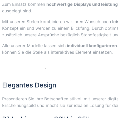
Zum Einsatz kommen
hochwertige Displays und leistun
Display
ausgelegt sind.
/
Ekiosk
Mit unseren Stelen kombinieren wir Ihren Wunsch nach
le
/
Konzept ein und werden zu einem Blickfang. Durch optimal
Windows
zusätzlich unsere Ansprüche bezüglich Standfestigkeit und
Menge
Alle unserer Modelle lassen sich
individuell konfigurieren
können Sie die Stele als interaktives Element einsetzen.
Elegantes Design
Präsentieren Sie Ihre Botschaften stilvoll mit unserer di
Erscheinungsbild und macht sie zur idealen Lösung für d