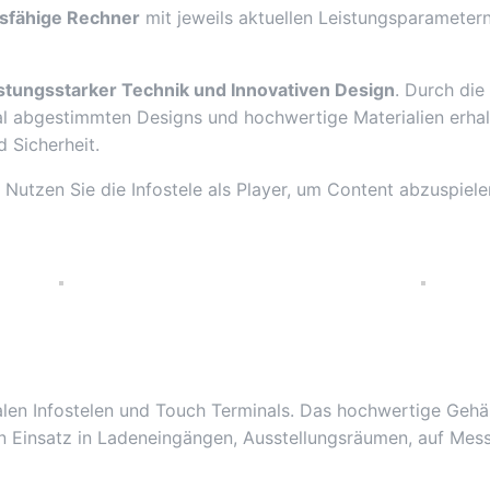
gsfähige Rechner
mit jeweils aktuellen Leistungsparametern
istungsstarker Technik und Innovativen Design
. Durch die
 abgestimmten Designs und hochwertige Materialien erhalte
 Sicherheit.
. Nutzen Sie die Infostele als Player, um Content abzuspie
gitalen Infostelen und Touch Terminals. Das hochwertige Geh
en Einsatz in Ladeneingängen, Ausstellungsräumen, auf Me