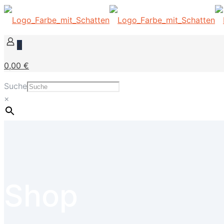
0
0,00 €
Suche
×
Shop