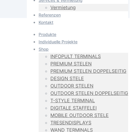
Services & Vermietung
Vermietung
Referenzen
Kontakt
Produkte
Individuelle Projekte
Shop
INFOPULT TERMINALS
PREMIUM STELEN
PREMIUM STELEN DOPPELSEITIG
DESIGN STELE
OUTDOOR STELEN
OUTDOOR STELEN DOPPELSEITIG
T-STYLE TERMINAL
DIGITALE STAFFELEI
MOBILE OUTDOOR STELE
TRESENDISPLAYS
WAND TERMINALS