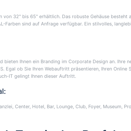
n von 32" bis 65" erhältlich. Das robuste Gehäuse besteht 
arben sind auf Anfrage verfügbar. Ein stilvolles, langlebi
 bieten Ihnen ein Branding im Corporate Design an. Ihre neu
gal ob Sie Ihren Webauftritt präsentieren, Ihren Online S
h-IT gelingt Ihnen dieser Auftritt.
l:
Kanzlei, Center, Hotel, Bar, Lounge, Club, Foyer, Museum, 