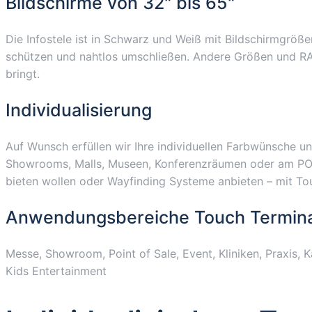
Bildschirme von 32" bis 65"
Die Infostele ist in Schwarz und Weiß mit Bildschirmgröße
schützen und nahtlos umschließen. Andere Größen und RAL-F
bringt.
Individualisierung
Auf Wunsch erfüllen wir Ihre individuellen Farbwünsche und
Showrooms, Malls, Museen, Konferenzräumen oder am POS. E
bieten wollen oder Wayfinding Systeme anbieten – mit Touc
Anwendungsbereiche Touch Termina
Messe, Showroom, Point of Sale, Event, Kliniken, Praxis, 
Kids Entertainment