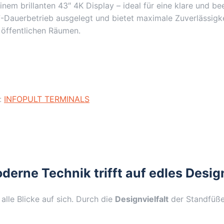
einem brillanten 43″ 4K Display – ideal für eine klare und 
-Dauerbetrieb ausgelegt und bietet maximale Zuverlässigkei
 öffentlichen Räumen.
:
INFOPULT TERMINALS
erne Technik trifft auf edles Desig
alle Blicke auf sich. Durch die
Designvielfalt
der Standfüße