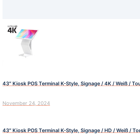
43″ Kiosk POS Terminal K-Style, Signage / 4K / Weiß / To
November 24, 2024
43″ Kiosk POS Terminal K-Style, Signage / HD / Weiß / T