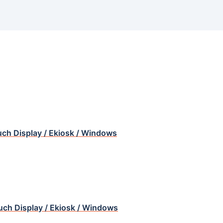
uch Display / Ekiosk / Windows
ouch Display / Ekiosk / Windows