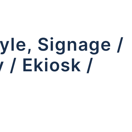
yle, Signage /
 / Ekiosk /