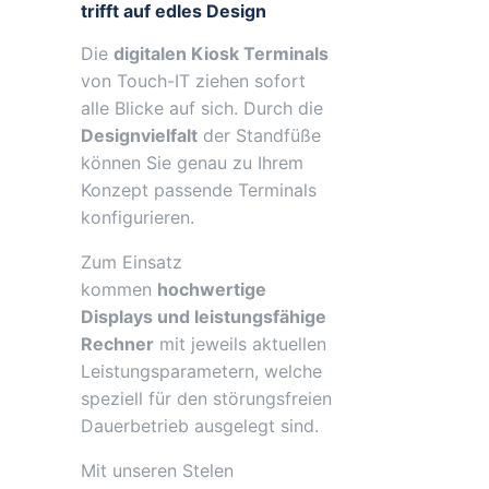
trifft auf edles Design
/
Touch
Die
digitalen Kiosk Terminals
Display
von Touch-IT ziehen sofort
/
alle Blicke auf sich. Durch die
Ekiosk
Designvielfalt
der Standfüße
/
können Sie genau zu Ihrem
Windows
Konzept passende Terminals
Menge
konfigurieren.
Zum Einsatz
kommen
hochwertige
Displays und leistungsfähige
Rechner
mit jeweils aktuellen
Leistungsparametern, welche
speziell für den störungsfreien
Dauerbetrieb ausgelegt sind.
Mit unseren Stelen