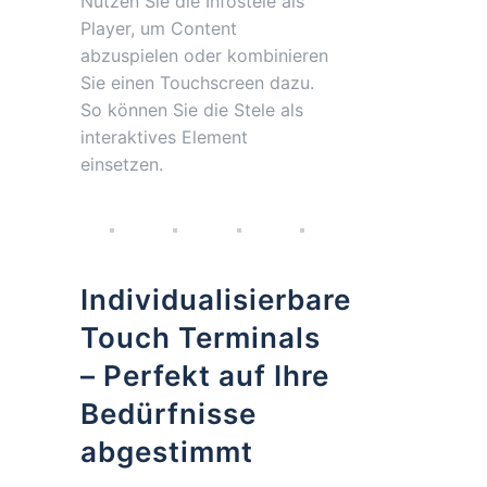
Nutzen Sie die Infostele als
Player, um Content
abzuspielen oder kombinieren
Sie einen Touchscreen dazu.
So können Sie die Stele als
interaktives Element
einsetzen.
Individualisierbare
Touch Terminals
– Perfekt auf Ihre
Bedürfnisse
abgestimmt