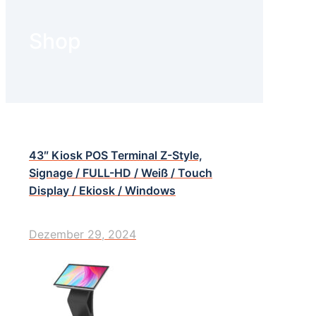
Shop
43″ Kiosk POS Terminal Z-Style,
Signage / FULL-HD / Weiß / Touch
Display / Ekiosk / Windows
Dezember 29, 2024