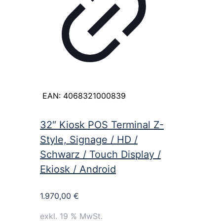
EAN:
4068321000839
32″ Kiosk POS Terminal Z-
Style, Signage / HD /
Schwarz / Touch Display /
Ekiosk / Android
1.970,00
€
exkl. 19 % MwSt.