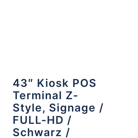
43″ Kiosk POS
Terminal Z-
Style, Signage /
FULL-HD /
Schwarz /