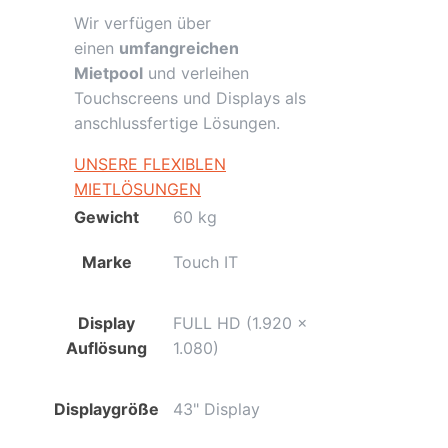
Wir verfügen über
einen
umfangreichen
Mietpool
und verleihen
Touchscreens und Displays als
anschlussfertige Lösungen.
UNSERE FLEXIBLEN
MIETLÖSUNGEN
Gewicht
60 kg
Marke
Touch IT
Display
FULL HD (1.920 x
Auflösung
1.080)
Displaygröße
43" Display