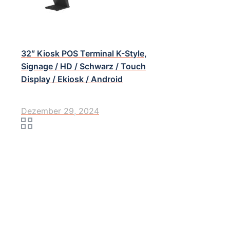
32″ Kiosk POS Terminal K-Style,
Signage / HD / Schwarz / Touch
Display / Ekiosk / Android
Dezember 29, 2024