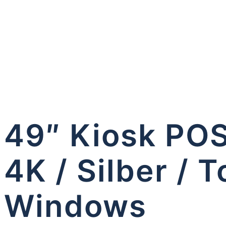
49″ Kiosk POS
4K / Silber / 
Windows