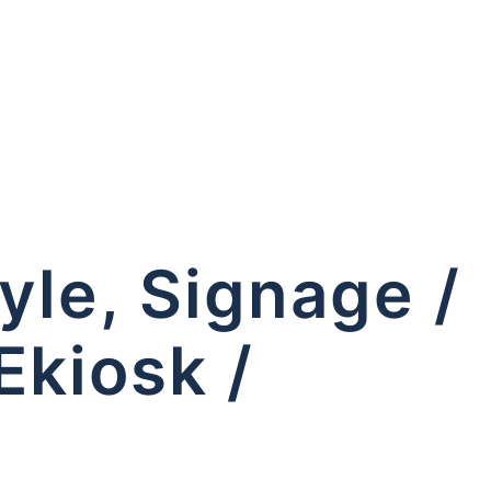
yle, Signage /
Ekiosk /