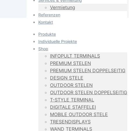
Services & Vermietung
Vermietung
Referenzen
Kontakt
Produkte
Individuelle Projekte
Shop
INFOPULT TERMINALS
PREMIUM STELEN
PREMIUM STELEN DOPPELSEITIG
DESIGN STELE
OUTDOOR STELEN
OUTDOOR STELEN DOPPELSEITIG
T-STYLE TERMINAL
DIGITALE STAFFELEI
MOBILE OUTDOOR STELE
TRESENDISPLAYS
WAND TERMINALS