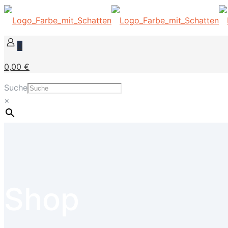
0
0,00 €
Suche
×
Shop