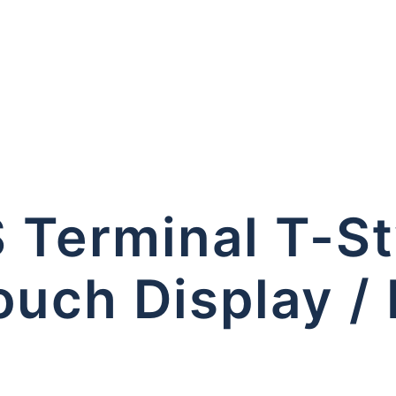
 Terminal T-St
Touch Display / 