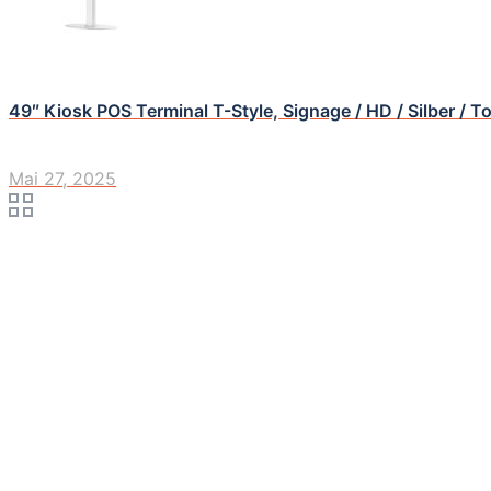
49″ Kiosk POS Terminal T-Style, Signage / HD / Silber / T
Mai 27, 2025