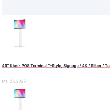
49″ Kiosk POS Terminal T-Style, Signage / 4K / Silber / T
Mai 27, 2025