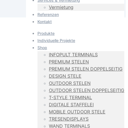
Services & Vermietung
Vermietung
Referenzen
Kontakt
Produkte
Individuelle Projekte
Shop
INFOPULT TERMINALS
PREMIUM STELEN
PREMIUM STELEN DOPPELSEITIG
DESIGN STELE
OUTDOOR STELEN
OUTDOOR STELEN DOPPELSEITIG
T-STYLE TERMINAL
DIGITALE STAFFELEI
MOBILE OUTDOOR STELE
TRESENDISPLAYS
WAND TERMINALS