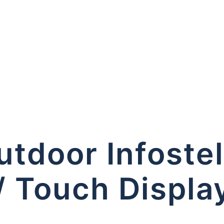
utdoor Infoste
 Touch Display