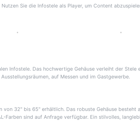
. Nutzen Sie die Infostele als Player, um Content abzuspie
gitalen Infostele. Das hochwertige Gehäuse verleiht der Ste
n, Ausstellungsräumen, auf Messen und im Gastgewerbe.
n von 32" bis 65" erhältlich. Das robuste Gehäuse besteht 
arben sind auf Anfrage verfügbar. Ein stilvolles, langlebi