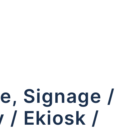
le, Signage /
 / Ekiosk /