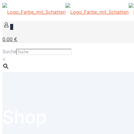
0
0,00 €
Suche
×
Shop