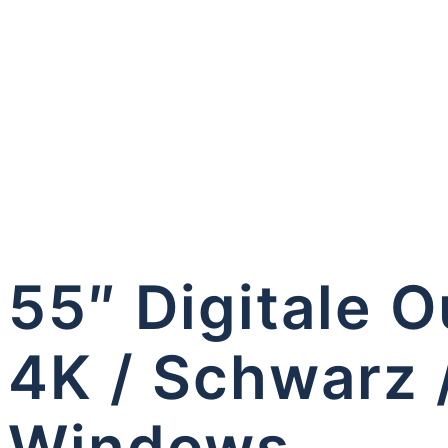
55″ Digitale O
4K / Schwarz /
Windows