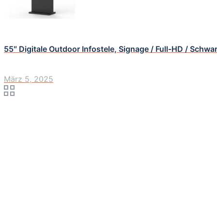
55″ Digitale Outdoor Infostele, Signage / Full-HD / Schwa
März 5, 2025