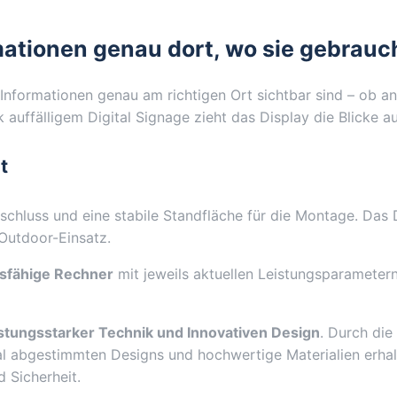
mationen genau dort, wo sie gebrauc
 Informationen genau am richtigen Ort sichtbar sind – ob a
k auffälligem Digital Signage zieht das Display die Blicke a
t
hluss und eine stabile Standfläche für die Montage. Das Dis
 Outdoor-Einsatz.
gsfähige Rechner
mit jeweils aktuellen Leistungsparametern
istungsstarker Technik und Innovativen Design
. Durch die
 abgestimmten Designs und hochwertige Materialien erhalte
 Sicherheit.