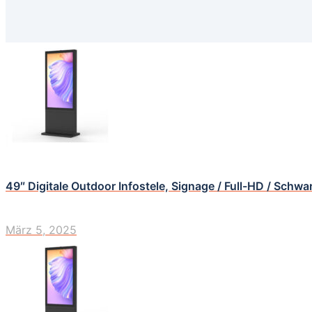
49″ Digitale Outdoor Infostele, Signage / Full-HD / Schwa
März 5, 2025