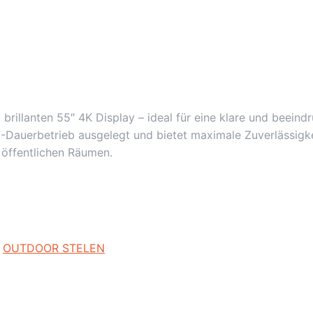
 brillanten 55″ 4K Display – ideal für eine klare und beein
-Dauerbetrieb ausgelegt und bietet maximale Zuverlässigkei
 öffentlichen Räumen.
:
OUTDOOR STELEN