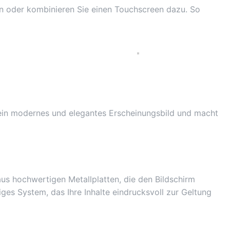
len oder kombinieren Sie einen Touchscreen dazu. So
le ein modernes und elegantes Erscheinungsbild und macht
aus hochwertigen Metallplatten, die den Bildschirm
ges System, das Ihre Inhalte eindrucksvoll zur Geltung