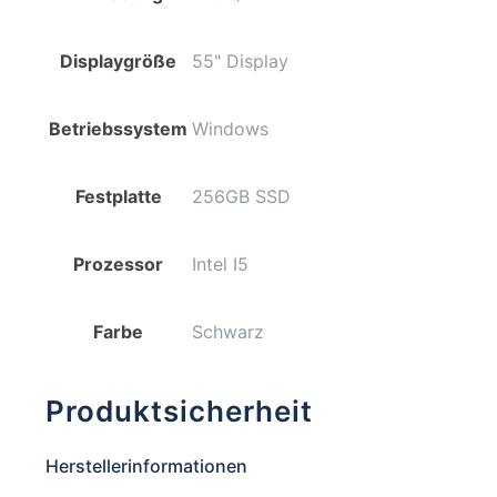
Menge
Displaygröße
55" Display
Betriebssystem
Windows
Festplatte
256GB SSD
Prozessor
Intel I5
Farbe
Schwarz
Produktsicherheit
Herstellerinformationen