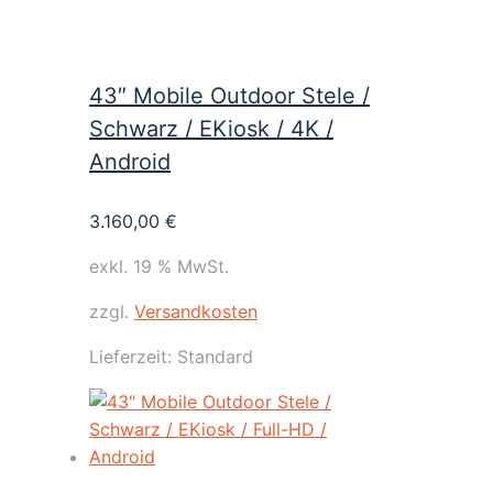
43″ Mobile Outdoor Stele /
Schwarz / EKiosk / 4K /
Android
3.160,00
€
exkl. 19 % MwSt.
zzgl.
Versandkosten
Lieferzeit:
Standard