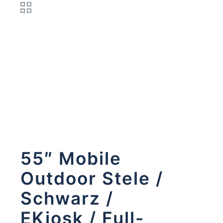
55″ Mobile
Outdoor Stele /
Schwarz /
EKiosk / Full-