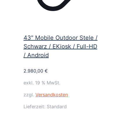
43″ Mobile Outdoor Stele /
Schwarz / EKiosk / Full-HD
/ Android
2.980,00
€
exkl. 19 % MwSt.
zzgl.
Versandkosten
Lieferzeit:
Standard