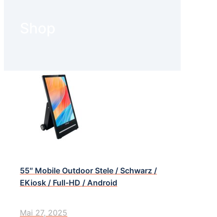
Shop
55″ Mobile Outdoor Stele / Schwarz /
EKiosk / Full-HD / Android
Mai 27, 2025