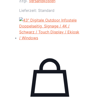
zzgl.
Versandkosten
Lieferzeit:
Standard