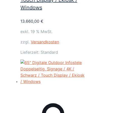
Touch Display / Ekiosk /
Windows
13.660,00
€
exkl. 19 % MwSt.
zzgl.
Versandkosten
Lieferzeit:
Standard