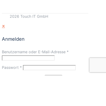
2026 Touch IT GmbH
✕
Anmelden
Benutzername oder E-Mail-Adresse
*
Passwort
*
Angemeldet bleiben
Anmelden
Passwort vergessen?
✕
Warenkorb