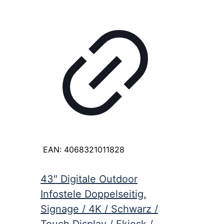
EAN:
4068321011828
43″ Digitale Outdoor
Infostele Doppelseitig,
Signage / 4K / Schwarz /