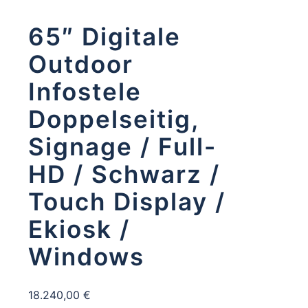
65″ Digitale
Outdoor
Infostele
Doppelseitig,
Signage / Full-
HD / Schwarz /
Touch Display /
Ekiosk /
Windows
18.240,00
€