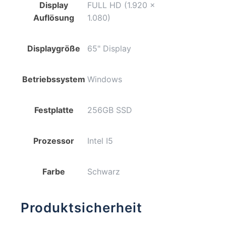
Display
FULL HD (1.920 x
Auflösung
1.080)
Displaygröße
65" Display
Betriebssystem
Windows
Festplatte
256GB SSD
Prozessor
Intel I5
Farbe
Schwarz
Produktsicherheit