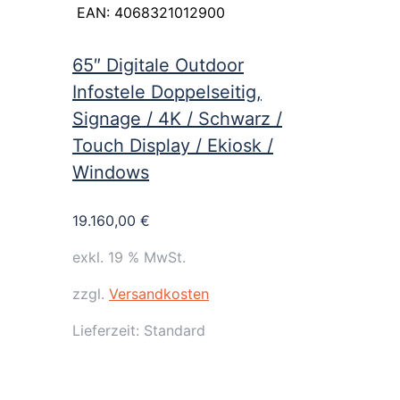
EAN:
4068321012900
65″ Digitale Outdoor
Infostele Doppelseitig,
Signage / 4K / Schwarz /
Touch Display / Ekiosk /
Windows
19.160,00
€
exkl. 19 % MwSt.
zzgl.
Versandkosten
Lieferzeit:
Standard