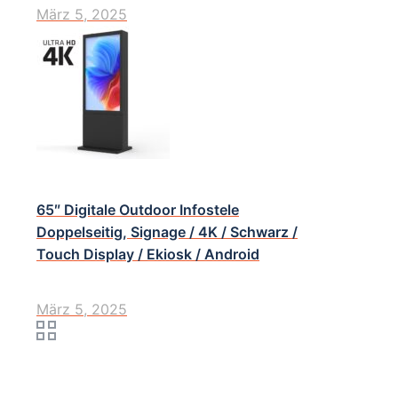
März 5, 2025
65″ Digitale Outdoor Infostele
Doppelseitig, Signage / 4K / Schwarz /
Touch Display / Ekiosk / Android
März 5, 2025