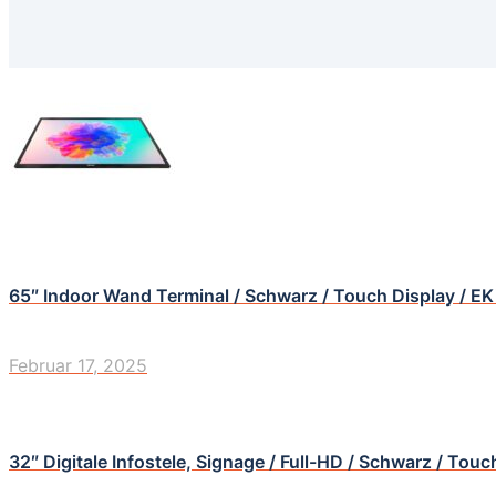
65″ Indoor Wand Terminal / Schwarz / Touch Display / EK
Februar 17, 2025
32″ Digitale Infostele, Signage / Full-HD / Schwarz / Tou