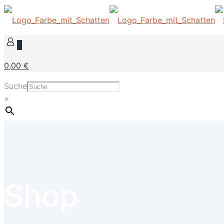
0
0,00 €
Suche
×
Shop