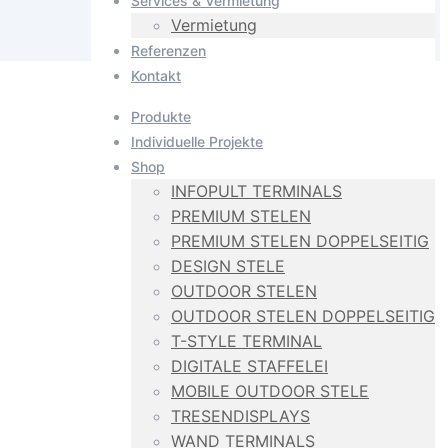
Services & Vermietung
Vermietung
Referenzen
Kontakt
Produkte
Individuelle Projekte
Shop
INFOPULT TERMINALS
PREMIUM STELEN
PREMIUM STELEN DOPPELSEITIG
DESIGN STELE
OUTDOOR STELEN
OUTDOOR STELEN DOPPELSEITIG
T-STYLE TERMINAL
DIGITALE STAFFELEI
MOBILE OUTDOOR STELE
TRESENDISPLAYS
WAND TERMINALS