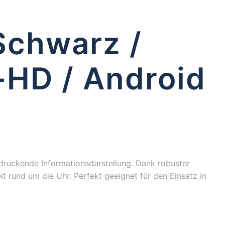
Schwarz /
l-HD / Android
indruckende Informationsdarstellung. Dank robuster
 rund um die Uhr. Perfekt geeignet für den Einsatz in