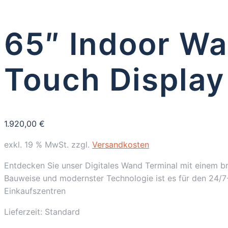
65″ Indoor Wa
Touch Display 
1.920,00
€
exkl. 19 % MwSt.
zzgl.
Versandkosten
Entdecken Sie unser Digitales Wand Terminal mit einem bri
Bauweise und modernster Technologie ist es für den 24/7-
Einkaufszentren
Lieferzeit:
Standard