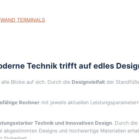
:
WAND TERMINALS
erne Technik trifft auf edles Desig
alle Blicke auf sich. Durch die
Designvielfalt
der Standfüße
gsfähige Rechner
mit jeweils aktuellen Leistungsparametern
istungsstarker Technik und Innovativen Design
. Durch die
 abgestimmten Designs und hochwertige Materialien erhalte
 Sicherheit.