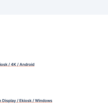
iosk / 4K / Android
ch Display / Ekiosk / Windows