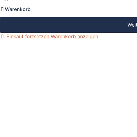
Warenkorb
Wei
Einkauf fortsetzen
Warenkorb anzeigen