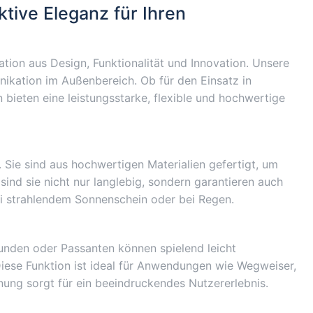
tive Eleganz für Ihren
ation aus Design, Funktionalität und Innovation. Unsere
ikation im Außenbereich. Ob für den Einsatz in
n bieten eine leistungsstarke, flexible und hochwertige
Sie sind aus hochwertigen Materialien gefertigt, um
nd sie nicht nur langlebig, sondern garantieren auch
bei strahlendem Sonnenschein oder bei Regen.
Kunden oder Passanten können spielend leicht
Diese Funktion ist ideal für Anwendungen wie Wegweiser,
enung sorgt für ein beeindruckendes Nutzererlebnis.