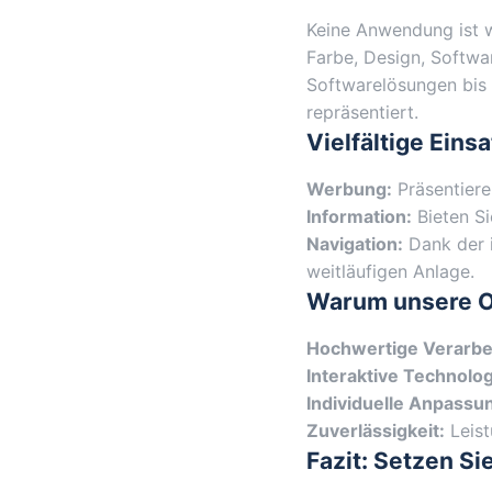
Keine Anwendung ist wi
Farbe, Design, Softwa
Softwarelösungen bis h
repräsentiert.
Vielfältige Eins
Werbung:
Präsentiere
Information:
Bieten Si
Navigation:
Dank der i
weitläufigen Anlage.
Warum unsere O
Hochwertige Verarbe
Interaktive Technolog
Individuelle Anpassu
Zuverlässigkeit:
Leist
Fazit: Setzen S