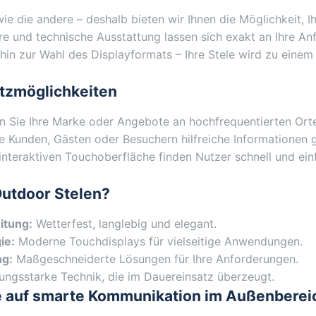
e die andere – deshalb bieten wir Ihnen die Möglichkeit, Ih
re und technische Ausstattung lassen sich exakt an Ihre An
in zur Wahl des Displayformats – Ihre Stele wird zu einem 
atzmöglichkeiten
n Sie Ihre Marke oder Angebote an hochfrequentierten Orte
e Kunden, Gästen oder Besuchern hilfreiche Informationen 
nteraktiven Touchoberfläche finden Nutzer schnell und ei
utdoor Stelen?
itung:
Wetterfest, langlebig und elegant.
ie:
Moderne Touchdisplays für vielseitige Anwendungen.
ng:
Maßgeschneiderte Lösungen für Ihre Anforderungen.
ungsstarke Technik, die im Dauereinsatz überzeugt.
ie auf smarte Kommunikation im Außenberei