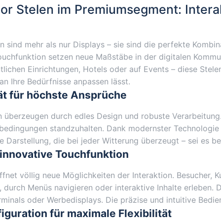
oor Stelen im Premiumsegment: Interak
h
n sind mehr als nur Displays – sie sind die perfekte Kombin
uchfunktion setzen neue Maßstäbe in der digitalen Kommun
tlichen Einrichtungen, Hotels oder auf Events – diese Stele
 an Ihre Bedürfnisse anpassen lässt.
t für höchste Ansprüche
 überzeugen durch edles Design und robuste Verarbeitung. 
edingungen standzuhalten. Dank modernster Technologie si
e Darstellung, die bei jeder Witterung überzeugt – sei es 
 innovative Touchfunktion
ffnet völlig neue Möglichkeiten der Interaktion. Besucher, 
, durch Menüs navigieren oder interaktive Inhalte erleben. 
erminals oder Werbedisplays. Die präzise und intuitive Bedi
figuration für maximale Flexibilität