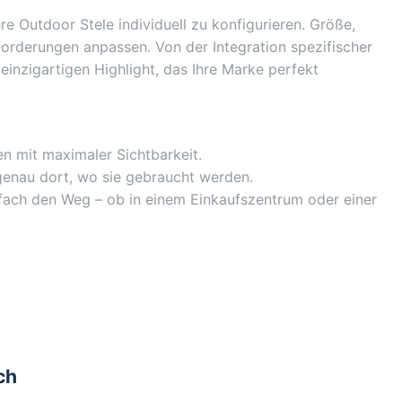
re Outdoor Stele individuell zu konfigurieren. Größe,
forderungen anpassen. Von der Integration spezifischer
einzigartigen Highlight, das Ihre Marke perfekt
n mit maximaler Sichtbarkeit.
genau dort, wo sie gebraucht werden.
nfach den Weg – ob in einem Einkaufszentrum oder einer
ch