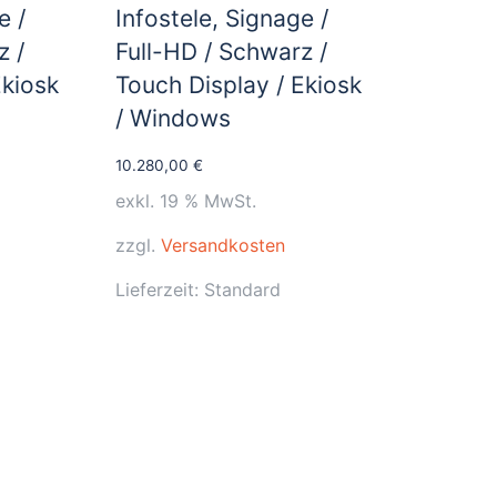
e /
Infostele, Signage /
z /
Full-HD / Schwarz /
Ekiosk
Touch Display / Ekiosk
/ Windows
10.280,00
€
exkl. 19 % MwSt.
zzgl.
Versandkosten
Lieferzeit:
Standard