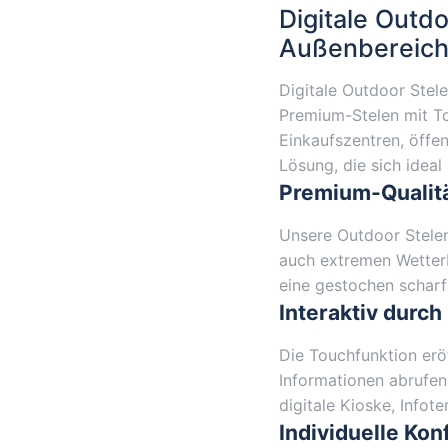
Digitale Outd
Außenbereic
Digitale Outdoor Stele
Premium-Stelen mit To
Einkaufszentren, öffen
Lösung, die sich ideal
Premium-Qualitä
Unsere Outdoor Stelen
auch extremen Wetterb
eine gestochen scharf
Interaktiv durch
Die Touchfunktion erö
Informationen abrufen
digitale Kioske, Infot
Individuelle Kon