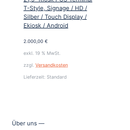
T-Style, Signage / HD /
Silber / Touch Display /
Ekiosk / Android
2.000,00
€
exkl. 19 % MwSt.
zzgl.
Versandkosten
Lieferzeit:
Standard
Über uns —