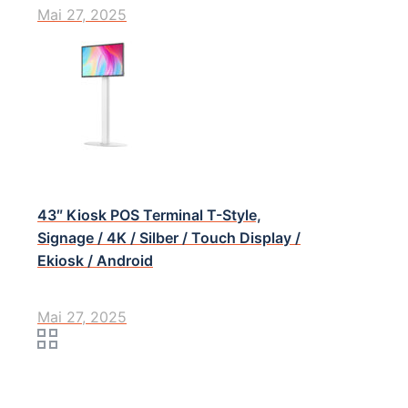
Mai 27, 2025
43″ Kiosk POS Terminal T-Style,
Signage / 4K / Silber / Touch Display /
Ekiosk / Android
Mai 27, 2025