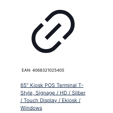
EAN:
4068321025405
65″ Kiosk POS Terminal T-
Style, Signage / HD / Silber
/ Touch Display / Ekiosk /
Windows