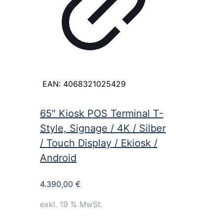
EAN:
4068321025429
65″ Kiosk POS Terminal T-
Style, Signage / 4K / Silber
/ Touch Display / Ekiosk /
Android
4.390,00
€
exkl. 19 % MwSt.