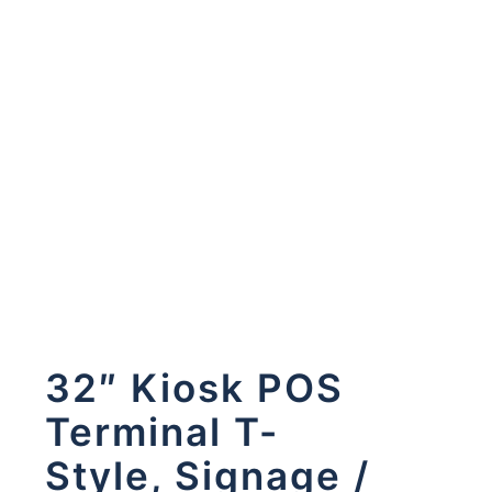
32″ Kiosk POS
Terminal T-
Style, Signage /