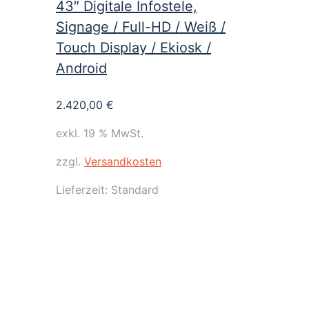
43″ Digitale Infostele,
Signage / Full-HD / Weiß /
Touch Display / Ekiosk /
Android
2.420,00
€
exkl. 19 % MwSt.
zzgl.
Versandkosten
Lieferzeit:
Standard