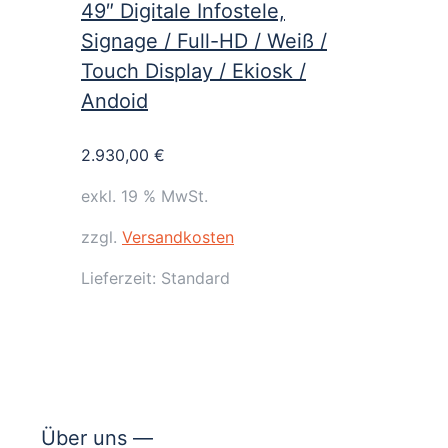
49″ Digitale Infostele,
Signage / Full-HD / Weiß /
Touch Display / Ekiosk /
Andoid
2.930,00
€
exkl. 19 % MwSt.
zzgl.
Versandkosten
Lieferzeit:
Standard
Über uns —