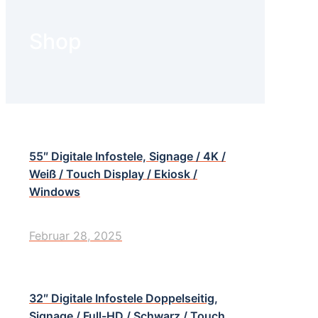
Shop
55″ Digitale Infostele, Signage / 4K /
Weiß / Touch Display / Ekiosk /
Windows
Februar 28, 2025
32″ Digitale Infostele Doppelseitig,
Signage / Full-HD / Schwarz / Touch