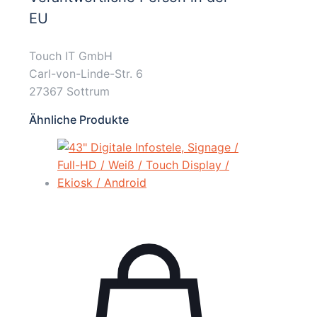
EU
Touch IT GmbH
Carl-von-Linde-Str. 6
27367 Sottrum
Ähnliche Produkte