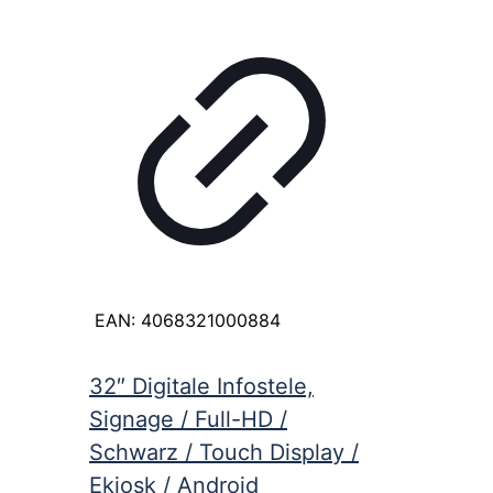
EAN:
4068321000884
32″ Digitale Infostele,
Signage / Full-HD /
Schwarz / Touch Display /
Ekiosk / Android