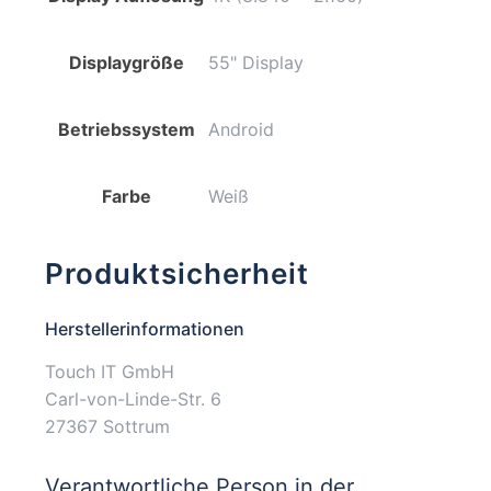
Displaygröße
55" Display
Betriebssystem
Android
Farbe
Weiß
Produktsicherheit
Herstellerinformationen
Touch IT GmbH
Carl-von-Linde-Str. 6
27367 Sottrum
Verantwortliche Person in der