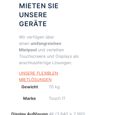
MIETEN SIE
UNSERE
GERÄTE
Wir verfügen über
einen
umfangreichen
Mietpool
und verleihen
Touchscreens und Displays als
anschlussfertige Lösungen.
UNSERE FLEXIBLEN
MIETLÖSUNGEN
Gewicht
70 kg
Marke
Touch IT
Display Auflösung
4K (3.840 x 2.160)