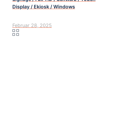
Display / Ekiosk / Windows
Februar 28, 2025