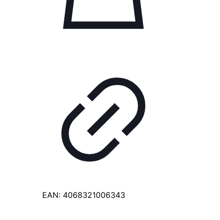
EAN:
4068321006343