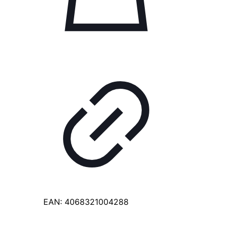
EAN:
4068321004288