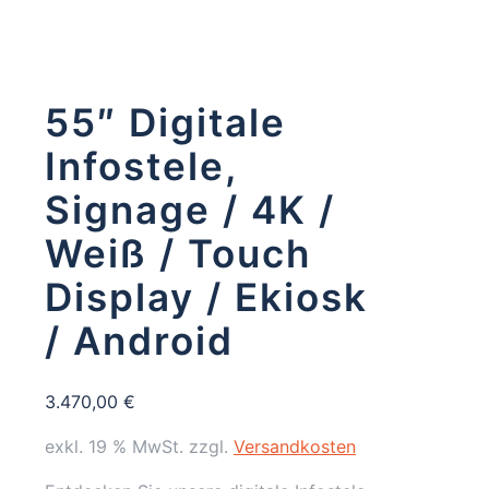
55″ Digitale
Infostele,
Signage / 4K /
Weiß / Touch
Display / Ekiosk
/ Android
3.470,00
€
exkl. 19 % MwSt.
zzgl.
Versandkosten