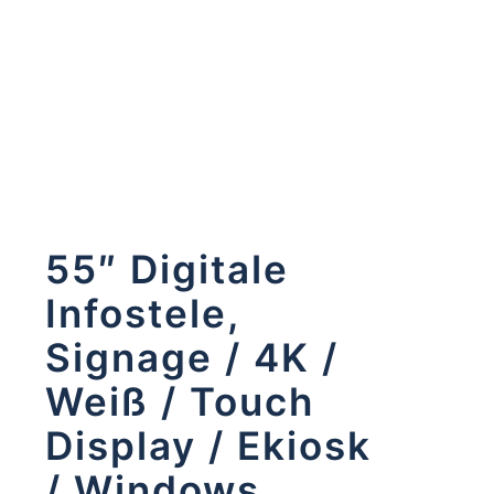
55″ Digitale
Infostele,
Signage / 4K /
Weiß / Touch
Display / Ekiosk
/ Windows