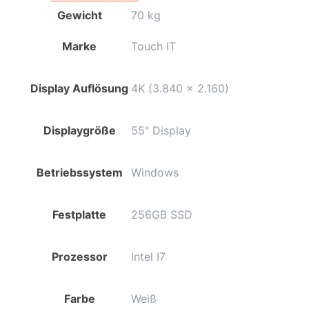
Gewicht
70 kg
Marke
Touch IT
Display Auflösung
4K (3.840 x 2.160)
Displaygröße
55" Display
Betriebssystem
Windows
Festplatte
256GB SSD
Prozessor
Intel I7
Farbe
Weiß