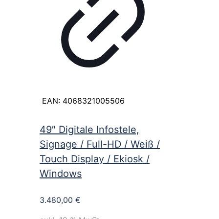
EAN:
4068321005506
49″ Digitale Infostele,
Signage / Full-HD / Weiß /
Touch Display / Ekiosk /
Windows
3.480,00
€