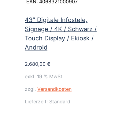
EAN:
4068321000907
43″ Digitale Infostele,
Signage / 4K / Schwarz /
Touch Display / Ekiosk /
Android
2.680,00
€
exkl. 19 % MwSt.
zzgl.
Versandkosten
Lieferzeit:
Standard