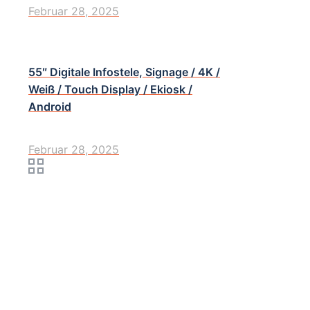
Februar 28, 2025
55″ Digitale Infostele, Signage / 4K /
Weiß / Touch Display / Ekiosk /
Android
Februar 28, 2025