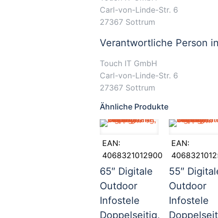
Carl-von-Linde-Str. 6
27367 Sottrum
Verantwortliche Person i
Touch IT GmbH
Carl-von-Linde-Str. 6
27367 Sottrum
Ähnliche Produkte
EAN:
EAN:
4068321012900
4068321012
65″ Digitale
55″ Digital
Outdoor
Outdoor
Infostele
Infostele
Doppelseitig,
Doppelseit