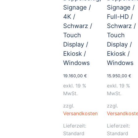
Signage /
Signage /
4K /
Full-HD /
Schwarz /
Schwarz /
Touch
Touch
Display /
Display /
Ekiosk /
Ekiosk /
Windows
Windows
19.160,00
€
15.950,00
€
exkl. 19 %
exkl. 19 %
MwSt.
MwSt.
zzgl.
zzgl.
Versandkosten
Versandkost
Lieferzeit:
Lieferzeit:
Standard
Standard