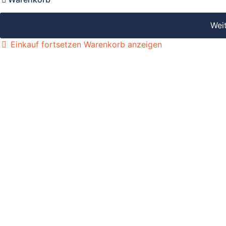
Wei
Einkauf fortsetzen
Warenkorb anzeigen