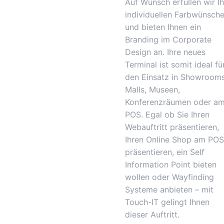
Auf Wunsch erfüllen wir Ih
individuellen Farbwünsch
und bieten Ihnen ein
Branding im Corporate
Design an. Ihre neues
Terminal ist somit ideal fü
den Einsatz in Showrooms
Malls, Museen,
Konferenzräumen oder a
POS. Egal ob Sie Ihren
Webauftritt präsentieren,
Ihren Online Shop am POS
präsentieren, ein Self
Information Point bieten
wollen oder Wayfinding
Systeme anbieten – mit
Touch-IT gelingt Ihnen
dieser Auftritt.