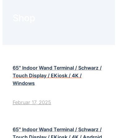
Shop
65″ Indoor Wand Terminal / Schwarz /
Touch Display / EKiosk / 4K /
Windows
Februar 17, 2025
65″ Indoor Wand Terminal / Schwarz /
Touch Display / EKiosk / 4K / Android