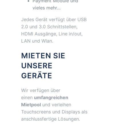
Payment Module und
vieles mehr…
Jedes Gerät verfügt über USB
2.0 und 3.0 Schnittstellen,
HDMI Ausgänge, Line in/out,
LAN und Wlan.
MIETEN SIE
UNSERE
GERÄTE
Wir verfügen über
einen
umfangreichen
Mietpool
und verleihen
Touchscreens und Displays als
anschlussfertige Lösungen.