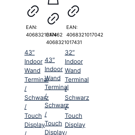
EAN:
EAN:
4068321017462
EAN:
4068321017042
4068321017431
43″
32″
43″
Indoor
Indoor
Indoor
Wand
Wand
Wand
Terminal
Terminal
Terminal
/
/
/
Schwarz
Schwarz
Schwarz
/
/
/
Touch
Touch
Touch
Display
Display
Display
/
/