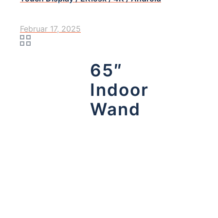
Februar 17, 2025
65″
Indoor
Wand