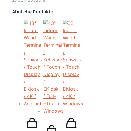
27367 Sottrum
Ähnliche Produkte